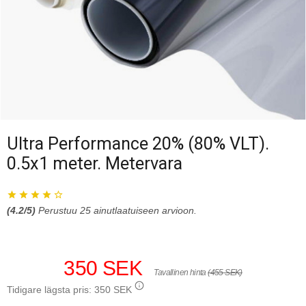
Ultra Performance 20% (80% VLT).
0.5x1 meter. Metervara
(
4.2
/5)
Perustuu
25
ainutlaatuiseen arvioon.
350 SEK
Tavallinen hinta
(455 SEK)
Tidigare lägsta pris:
350 SEK