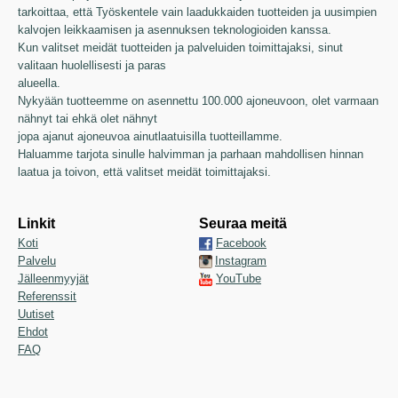
tarkoittaa, että Työskentele vain laadukkaiden tuotteiden ja uusimpien
kalvojen leikkaamisen ja asennuksen teknologioiden kanssa.
Kun valitset meidät tuotteiden ja palveluiden toimittajaksi, sinut
valitaan huolellisesti ja paras
alueella.
Nykyään tuotteemme on asennettu 100.000 ajoneuvoon, olet varmaan
nähnyt tai ehkä olet nähnyt
jopa ajanut ajoneuvoa ainutlaatuisilla tuotteillamme.
Haluamme tarjota sinulle halvimman ja parhaan mahdollisen hinnan
laatua ja toivon, että valitset meidät toimittajaksi.
Linkit
Seuraa meitä
Koti
Facebook
Palvelu
Instagram
Jälleenmyyjät
YouTube
Referenssit
Uutiset
Ehdot
FAQ