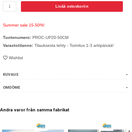
Lisää ostoskoriin
Summer sale 15-50%!
Tuotenumero:
PROC-UP20-50CM
Varastotilanne:
Tilauksesta tehty - Toimitus 1-3 arkipäivää!
Wishlist
KUVAUS
OMDÖME
Andra varor från samma fabrikat