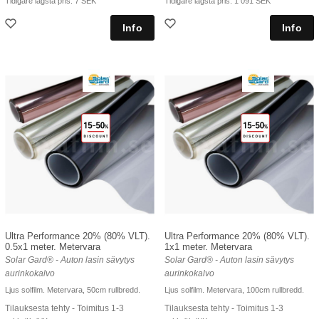
Tidigare lägsta pris:
7 SEK
Tidigare lägsta pris:
1 091 SEK
Ultra Performance 20% (80% VLT).
Ultra Performance 20% (80% VLT).
0.5x1 meter. Metervara
1x1 meter. Metervara
Solar Gard® - Auton lasin sävytys
Solar Gard® - Auton lasin sävytys
aurinkokalvo
aurinkokalvo
Ljus solfilm. Metervara, 50cm rullbredd.
Ljus solfilm. Metervara, 100cm rullbredd.
Tilauksesta tehty - Toimitus 1-3
Tilauksesta tehty - Toimitus 1-3