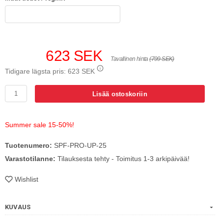
623 SEK
Tavallinen hinta
(799 SEK)
Tidigare lägsta pris:
623 SEK
Lisää ostoskoriin
Summer sale 15-50%!
Tuotenumero:
SPF-PRO-UP-25
Varastotilanne:
Tilauksesta tehty - Toimitus 1-3 arkipäivää!
Wishlist
KUVAUS